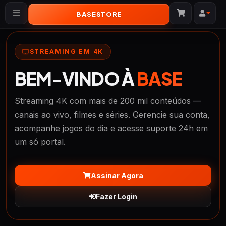
BASESTORE
Alternar navegação
STREAMING EM 4K
BEM-VINDO À
BASE
Streaming 4K com mais de 200 mil conteúdos —
canais ao vivo, filmes e séries. Gerencie sua conta,
acompanhe jogos do dia e acesse suporte 24h em
um só portal.
Assinar Agora
Fazer Login