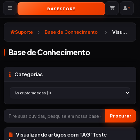
BASESTORE
Alternar navegação
Suporte
Base de Conhecimento
Visualizando artigos com TAG Teste LazerPlay
Base de Conhecimento
Categorias
Visualizando artigos com TAG 'Teste