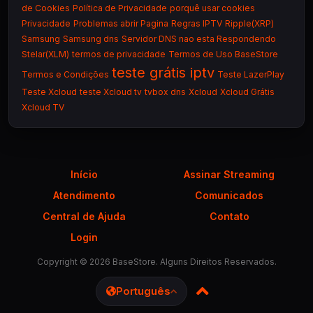
de Cookies
Política de Privacidade
porquê usar cookies
Privacidade
Problemas abrir Pagina
Regras IPTV
Ripple(XRP)
Samsung
Samsung dns
Servidor DNS nao esta Respondendo
Stelar(XLM)
termos de privacidade
Termos de Uso BaseStore
teste grátis iptv
Termos e Condições
Teste LazerPlay
Teste Xcloud
teste Xcloud tv
tvbox dns
Xcloud
Xcloud Grátis
Xcloud TV
Início
Assinar Streaming
Atendimento
Comunicados
Central de Ajuda
Contato
Login
Copyright © 2026 BaseStore. Alguns Direitos Reservados.
Português